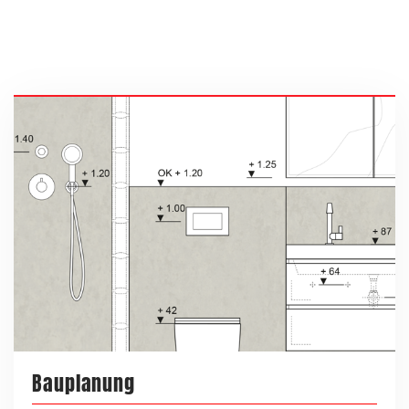
Bauplanung