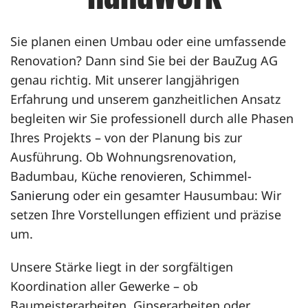
Sie planen einen
Umbau
oder eine umfassende
Renovation
? Dann sind Sie bei der BauZug AG
genau richtig. Mit unserer langjährigen
Erfahrung und unserem ganzheitlichen Ansatz
begleiten wir Sie professionell durch alle Phasen
Ihres Projekts – von der Planung bis zur
Ausführung. Ob Wohnungsrenovation,
Badumbau,
Küche renovieren
,
Schimmel-
Sanierung
oder ein gesamter Hausumbau: Wir
setzen Ihre Vorstellungen effizient und präzise
um.
Unsere Stärke liegt in der sorgfältigen
Koordination aller Gewerke – ob
Baumeisterarbeiten
,
Gipserarbeiten
oder