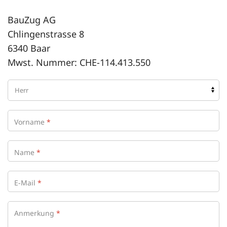
BauZug AG
Chlingenstrasse 8
6340 Baar
Mwst. Nummer: CHE-114.413.550
Anrede
*
Vorname
*
Name
*
E-Mail
*
Anmerkung
*